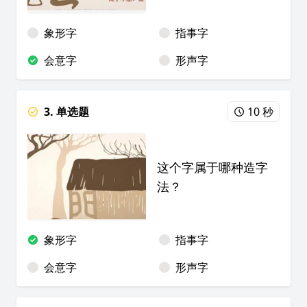
象形字
指事字
会意字
形声字
3. 单选题
10 秒
这个字属于哪种造字
法？
象形字
指事字
会意字
形声字