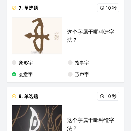
7. 单选题
10 秒
这个字属于哪种造字
法？
象形字
指事字
会意字
形声字
8. 单选题
10 秒
这个字属于哪种造字
法？