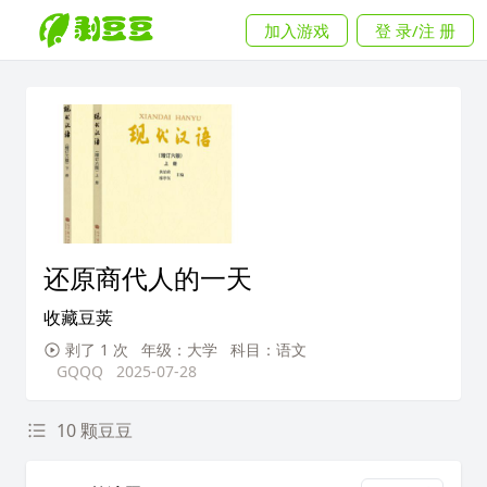
加入游戏
登 录/注 册
还原商代人的一天
收藏豆荚
剥了 1 次
年级：大学
科目：语文
GQQQ
2025-07-28
10 颗豆豆