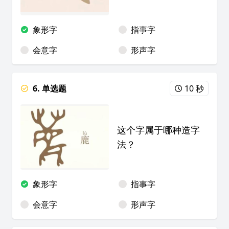
象形字
指事字
会意字
形声字
6. 单选题
10 秒
这个字属于哪种造字
法？
象形字
指事字
会意字
形声字