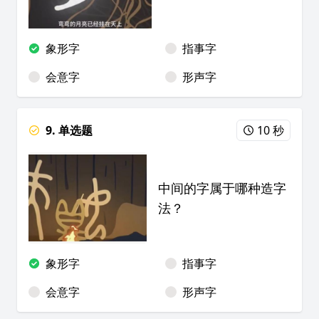
象形字
指事字
会意字
形声字
9. 单选题
10 秒
中间的字属于哪种造字
法？
象形字
指事字
会意字
形声字