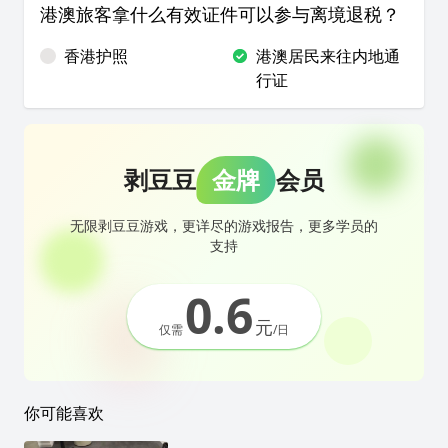
港澳旅客拿什么有效证件可以参与离境退税？
香港护照
港澳居民来往内地通
行证
剥豆豆
金牌
会员
无限剥豆豆游戏，更详尽的游戏报告，更多学员的
支持
0.6
元
仅需
/日
你可能喜欢