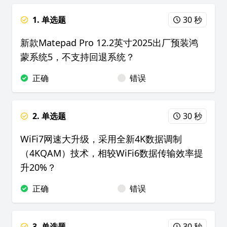
1. 单选题
30 秒
新款Matepad Pro 12.2英寸2025出厂预装鸿
蒙系统5，不支持回退系统？
正确
错误
2. 单选题
30 秒
WiFi7网速大升级，采用全新4K数据调制
（4KQAM）技术，相较WiFi6数据传输效率提
升20%？
正确
错误
3. 单选题
30 秒