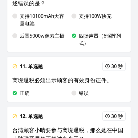
述错误的是？
支持10100mAh大容
支持100W快充
量电池
后置5000w像素主摄
四扬声器（6驱阵列
式）
11. 单选题
30 秒
离境退税必须出示顾客的有效身份证件。
正确
错误
12. 单选题
30 秒
台湾顾客小晴要参与离境退税，那么她在中国