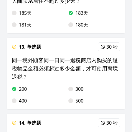
大陆联系居住不超过多少天？
185天
183天
181天
180天
13. 单选题
30 秒
同一境外顾客同一日同一退税商店内购买的退
税物品金额必须超过多少金额，才可使用离境
退税？
200
300
400
500
14. 单选题
30 秒