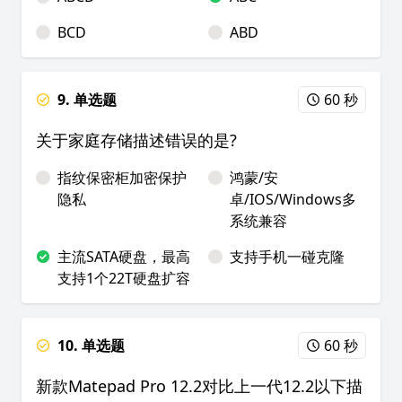
BCD
ABD
9. 单选题
60 秒
关于家庭存储描述错误的是?
指纹保密柜加密保护
鸿蒙/安
隐私
卓/IOS/Windows多
系统兼容
主流SATA硬盘，最高
支持手机一碰克隆
支持1个22T硬盘扩容
10. 单选题
60 秒
新款Matepad Pro 12.2对比上一代12.2以下描