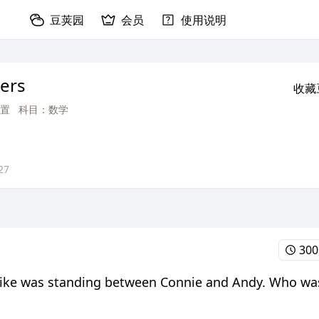
豆荚园
会员
使用说明
ers
收藏
置
科目：数学
27
30
 Mike was standing between Connie and Andy. Who wa