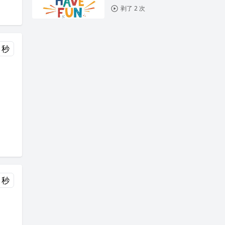
剥了 2 次
0 秒
0 秒