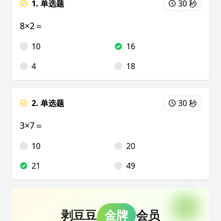
1. 单选题
30 秒
8×2＝
10
16
4
18
2. 单选题
30 秒
3×7＝
10
20
21
49
剥豆豆
金牌
会员