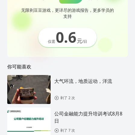
无限剥豆豆游戏，更详尽的游戏报告，更多学员的
支持
0.6
元
仅需
/日
你可能喜欢
大气环流，地质运动，洋流
剥了 2 次
公司金融能力提升培训考试8月8
日
剥了 7 次