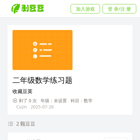
加入游戏
登 录/注 册
二年级数学练习题
收藏豆荚
剥了 0 次
年级：未设置
科目：数学
Cuzn
2025-07-26
2 颗豆豆