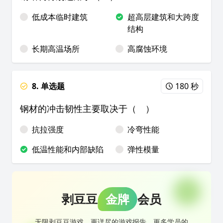
低成本临时建筑
超高层建筑和大跨度
结构
长期高温场所
高腐蚀环境
8. 单选题
180 秒
钢材的冲击韧性主要取决于（ ）
抗拉强度
冷弯性能
低温性能和内部缺陷
弹性模量
剥豆豆
金牌
会员
无限剥豆豆游戏，更详尽的游戏报告，更多学员的