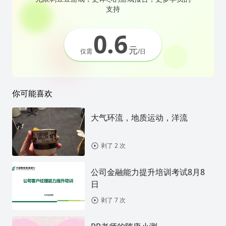
支持
0.6
元
仅需
/日
你可能喜欢
大气环流，地质运动，洋流
剥了 2 次
公司金融能力提升培训考试8月8
日
剥了 7 次