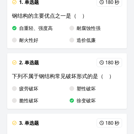
1. 单选题
180 秒
钢结构的主要优点之一是（ ）
自重轻、强度高
耐腐蚀性强
耐火性好
造价低廉
2. 单选题
180 秒
下列不属于钢结构常见破坏形式的是（ ）
疲劳破坏
塑性破坏
脆性破坏
徐变破坏
3. 单选题
180 秒