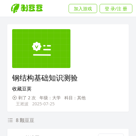
加入游戏
登 录/注 册
钢结构基础知识测验
收藏豆荚
剥了 2 次
年级：大学
科目：其他
王淞波
2025-07-25
8 颗豆豆