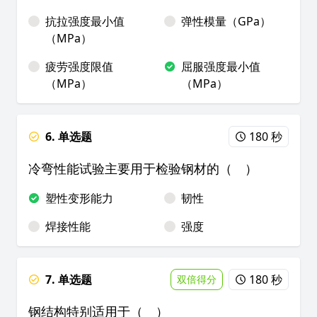
抗拉强度最小值
弹性模量（GPa）
（MPa）
疲劳强度限值
屈服强度最小值
（MPa）
（MPa）
6. 单选题
180 秒
冷弯性能试验主要用于检验钢材的（ ）
塑性变形能力
韧性
焊接性能
强度
7. 单选题
180 秒
双倍得分
钢结构特别适用于（ ）