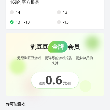
169的平方根是
14
13
13，-13
-13
剥豆豆
金牌
会员
无限剥豆豆游戏，更详尽的游戏报告，更多学员的
支持
0.6
元
仅需
/日
你可能喜欢