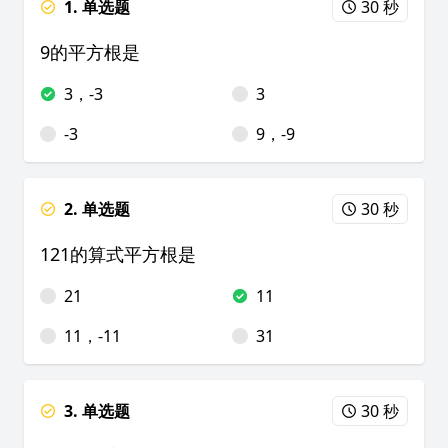
1. 单选题
30 秒
9的平方根是
3，-3
3
-3
9，-9
2. 单选题
30 秒
121的算式平方根是
21
11
11，-11
31
3. 单选题
30 秒