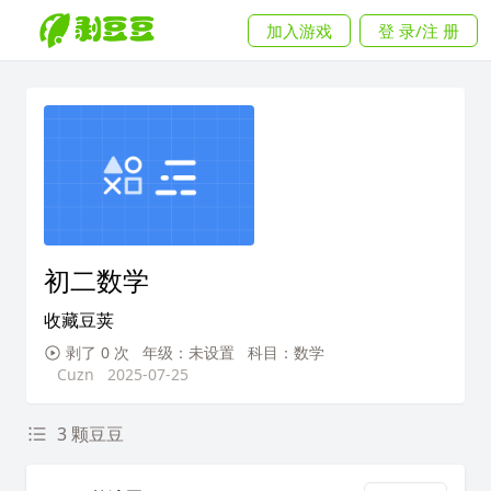
加入游戏
登 录/注 册
初二数学
收藏豆荚
剥了 0 次
年级：未设置
科目：数学
Cuzn
2025-07-25
3 颗豆豆