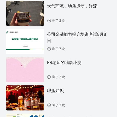
大气环流，地质运动，洋流
剥了 2 次
公司金融能力提升培训考试8月8
日
剥了 7 次
RR老师的隋唐小测
剥了 2 次
啤酒知识
剥了 2 次