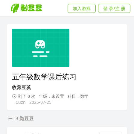
加入游戏
登 录/注 册
五年级数学课后练习
收藏豆荚
剥了 0 次
年级：未设置
科目：数学
Cuzn
2025-07-25
3 颗豆豆