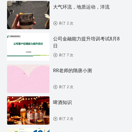
大气环流，地质运动，洋流
剥了 2 次
公司金融能力提升培训考试8月8
日
剥了 7 次
RR老师的隋唐小测
剥了 2 次
啤酒知识
剥了 2 次