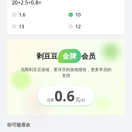
20÷2.5÷0.8=
1.6
10
13
12
剥豆豆
金牌
会员
无限剥豆豆游戏，更详尽的游戏报告，更多学员的
支持
0.6
元
仅需
/日
你可能喜欢