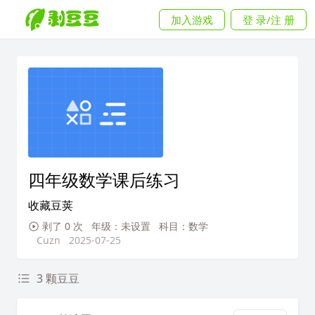
加入游戏
登 录/注 册
四年级数学课后练习
收藏豆荚
剥了 0 次
年级：未设置
科目：数学
Cuzn
2025-07-25
3 颗豆豆