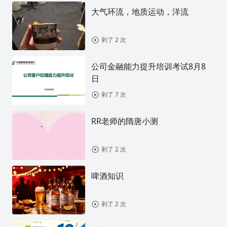
大气环流，地质运动，洋流
剥了 2 次
公司金融能力提升培训考试8月8
日
剥了 7 次
RR老师的隋唐小测
剥了 2 次
啤酒知识
剥了 2 次