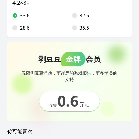
4.2×8=
33.6
32.6
28.6
36.6
剥豆豆
金牌
会员
无限剥豆豆游戏，更详尽的游戏报告，更多学员的
支持
0.6
元
仅需
/日
你可能喜欢