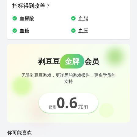
指标得到改善？
血尿酸
血脂
血糖
血压
剥豆豆
金牌
会员
无限剥豆豆游戏，更详尽的游戏报告，更多学员的
支持
0.6
元
仅需
/日
你可能喜欢