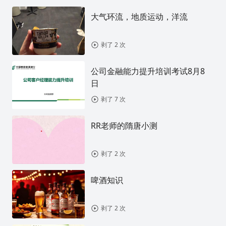
大气环流，地质运动，洋流
剥了 2 次
公司金融能力提升培训考试8月8
日
剥了 7 次
RR老师的隋唐小测
剥了 2 次
啤酒知识
剥了 2 次