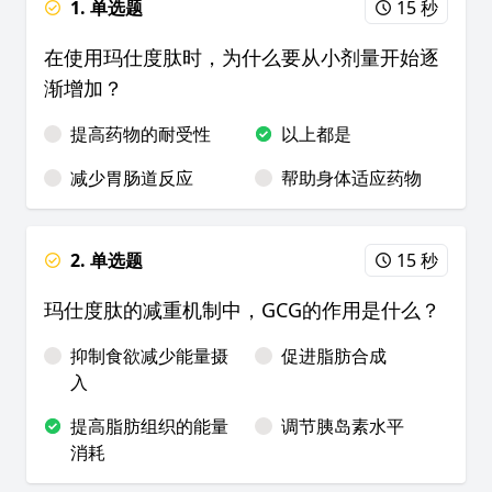
1. 单选题
15 秒
在使用玛仕度肽时，为什么要从小剂量开始逐
渐增加？
提高药物的耐受性
以上都是
减少胃肠道反应
帮助身体适应药物
2. 单选题
15 秒
玛仕度肽的减重机制中，GCG的作用是什么？
抑制食欲减少能量摄
促进脂肪合成
入
提高脂肪组织的能量
调节胰岛素水平
消耗