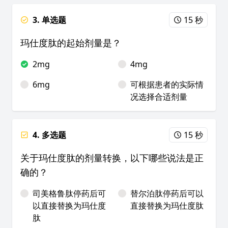
3. 单选题
15 秒
玛仕度肽的起始剂量是？
2mg
4mg
6mg
可根据患者的实际情
况选择合适剂量
4. 多选题
15 秒
关于玛仕度肽的剂量转换，以下哪些说法是正
确的？
司美格鲁肽停药后可
替尔泊肽停药后可以
以直接替换为玛仕度
直接替换为玛仕度肽
肽