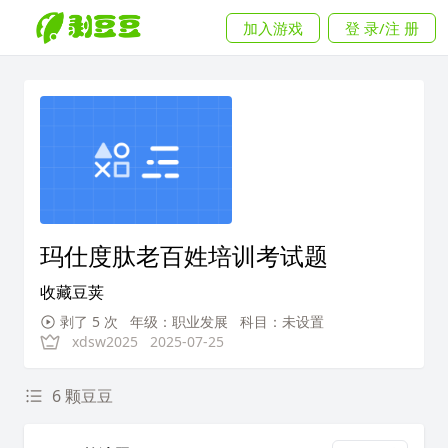
加入游戏
登 录/注 册
玛仕度肽老百姓培训考试题
收藏豆荚
剥了 5 次
年级：职业发展
科目：未设置
xdsw2025
2025-07-25
6 颗豆豆