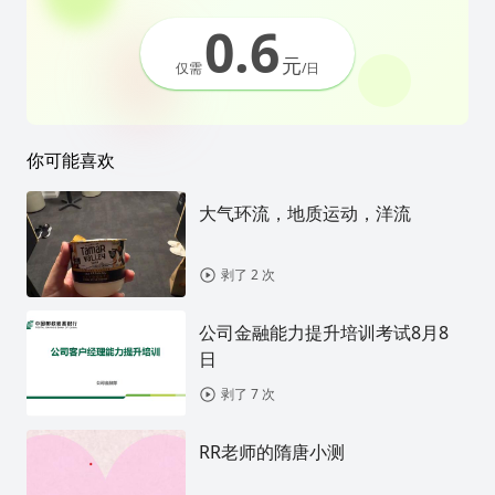
0.6
元
仅需
/日
你可能喜欢
大气环流，地质运动，洋流
剥了 2 次
公司金融能力提升培训考试8月8
日
剥了 7 次
RR老师的隋唐小测