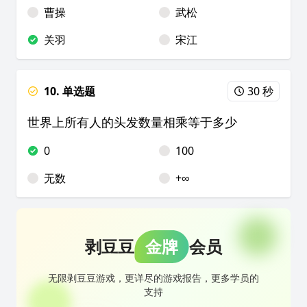
曹操
武松
关羽
宋江
10. 单选题
30 秒
世界上所有人的头发数量相乘等于多少
0
100
无数
+∞
剥豆豆
金牌
会员
无限剥豆豆游戏，更详尽的游戏报告，更多学员的
支持