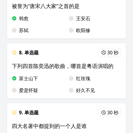
被誉为“唐宋八大家”之首的是
韩愈
王安石
苏轼
欧阳修
8. 单选题
30 秒
下列四首陈奕迅的歌曲，哪首是粤语演唱的
富士山下
红玫瑰
爱是怀疑
好久不见
9. 单选题
30 秒
四大名著中都提到的一个人是谁