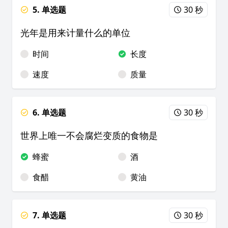
5. 单选题
30 秒
光年是用来计量什么的单位
时间
长度
速度
质量
6. 单选题
30 秒
世界上唯一不会腐烂变质的食物是
蜂蜜
酒
食醋
黄油
7. 单选题
30 秒