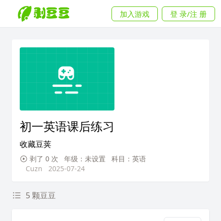
加入游戏
登 录/注 册
初一英语课后练习
收藏豆荚
剥了 0 次
年级：未设置
科目：英语
Cuzn
2025-07-24
5 颗豆豆