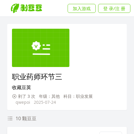
加入游戏
登 录/注 册
职业药师环节三
收藏豆荚
剥了 3 次
年级：其他
科目：职业发展
qwepoi
2025-07-24
10 颗豆豆