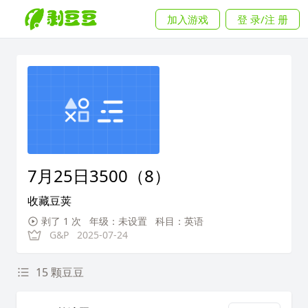
加入游戏
登 录/注 册
7月25日3500（8）
收藏豆荚
剥了 1 次
年级：未设置
科目：英语
G&P
2025-07-24
15 颗豆豆