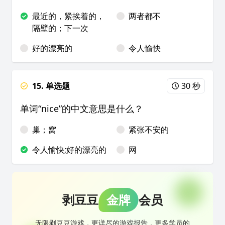
最近的，紧挨着的，
两者都不
隔壁的；下一次
好的漂亮的
令人愉快
15. 单选题
30 秒
单词“nice”的中文意思是什么？
巢；窝
紧张不安的
令人愉快;好的漂亮的
网
剥豆豆
金牌
会员
无限剥豆豆游戏，更详尽的游戏报告，更多学员的