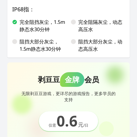
IP68指：
完全阻挡灰尘，1.5m
完全阻隔灰尘，动态
静态水30分钟
高压水
阻挡大部分灰尘，
阻挡大部分灰尘，动
1.5m静态水30分钟
态高压水
剥豆豆
金牌
会员
无限剥豆豆游戏，更详尽的游戏报告，更多学员的
支持
0.6
元
仅需
/日