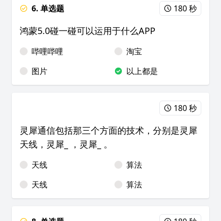
6. 单选题
180 秒
鸿蒙5.0碰一碰可以运用于什么APP
哔哩哔哩
淘宝
图片
以上都是
180 秒
灵犀通信包括那三个方面的技术，分别是灵犀
天线，灵犀_ ，灵犀_ 。
天线
算法
天线
算法