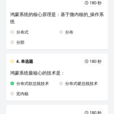
180 秒
鸿蒙系统的核心原理是：基于微内核的_操作系
统
分布式
分布
分部
4. 单选题
180 秒
鸿蒙系统最核心的技术是：
分布式软总线技术
分布式硬总线技术
宏内核
180 秒