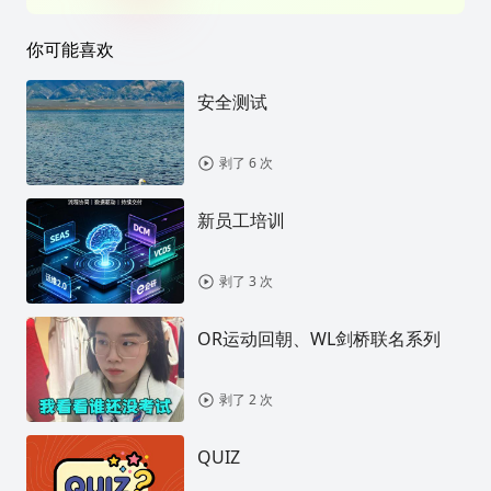
你可能喜欢
安全测试
剥了 6 次
新员工培训
剥了 3 次
OR运动回朝、WL剑桥联名系列
剥了 2 次
QUIZ