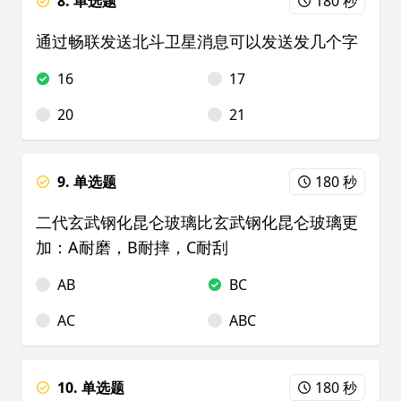
8. 单选题
180 秒
通过畅联发送北斗卫星消息可以发送发几个字
16
17
20
21
9. 单选题
180 秒
二代玄武钢化昆仑玻璃比玄武钢化昆仑玻璃更
加：A耐磨，B耐摔，C耐刮
AB
BC
AC
ABC
10. 单选题
180 秒