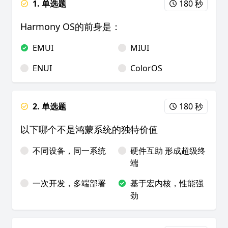
1. 单选题
180 秒
Harmony OS的前身是：
EMUI
MIUI
ENUI
ColorOS
2. 单选题
180 秒
以下哪个不是鸿蒙系统的独特价值
不同设备，同一系统
硬件互助 形成超级终
端
一次开发，多端部署
基于宏内核，性能强
劲