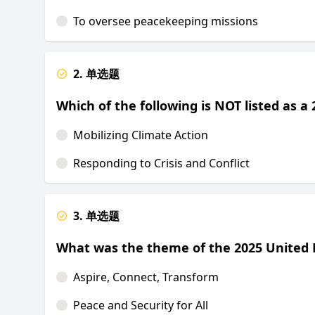
To oversee peacekeeping missions
2. 单选题
Which of the following is NOT listed as 
Mobilizing Climate Action
Responding to Crisis and Conflict
3. 单选题
What was the theme of the 2025 United 
Aspire, Connect, Transform
Peace and Security for All