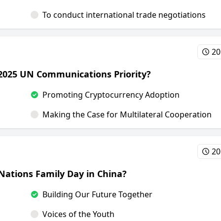
To conduct international trade negotiations
20
a 2025 UN Communications Priority?
Promoting Cryptocurrency Adoption
Making the Case for Multilateral Cooperation
20
Nations Family Day in China?
Building Our Future Together
Voices of the Youth