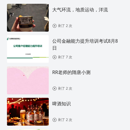
大气环流，地质运动，洋流
剥了 2 次
公司金融能力提升培训考试8月8
日
剥了 7 次
RR老师的隋唐小测
剥了 2 次
啤酒知识
剥了 2 次