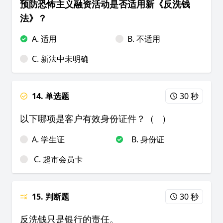
预防恐怖主义融资活动是否适用新《反洗钱
法》？
A. 适用
B. 不适用
C. 新法中未明确
14. 单选题
30 秒
以下哪项是客户有效身份证件？（ ）
A. 学生证
B. 身份证
C. 超市会员卡
15. 判断题
30 秒
反洗钱只是银行的责任。