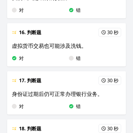
对
错
16. 判断题
30 秒
虚拟货币交易也可能涉及洗钱。
对
错
17. 判断题
30 秒
身份证过期后仍可正常办理银行业务。
对
错
18. 判断题
30 秒