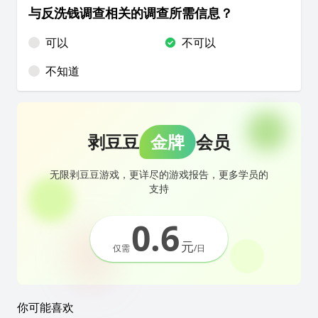
与反洗钱调查相关的调查所需信息？
可以
不可以
不知道
剥豆豆
金牌
会员
无限剥豆豆游戏，更详尽的游戏报告，更多学员的
支持
0.6
元
仅需
/日
你可能喜欢