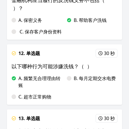
金融机构应当履行的反洗钱义务不包括（
）？
A. 保密义务
B. 帮助客户洗钱
C. 保存客户身份资料
12. 单选题
30 秒
以下哪种行为可能涉嫌洗钱？（ ）
A. 频繁无合理理由转
B. 每月定期交水电费
账
C. 超市正常购物
13. 单选题
30 秒