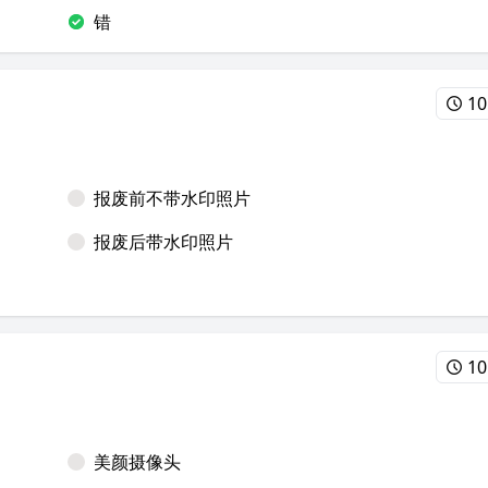
错
10
报废前不带水印照片
报废后带水印照片
10
美颜摄像头