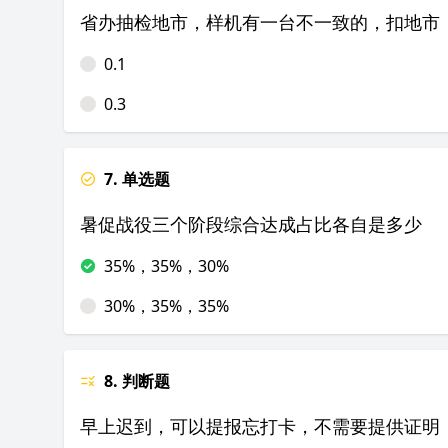
省办抽检地市，样机有一台不一致的，扣地市
0.1
0.3
7. 单选题
暑促战役三个阶段综合达成占比各自是多少
35%，35%，30%
30%，35%，35%
8. 判断题
早上迟到，可以提报忘打卡，不需要提供证明