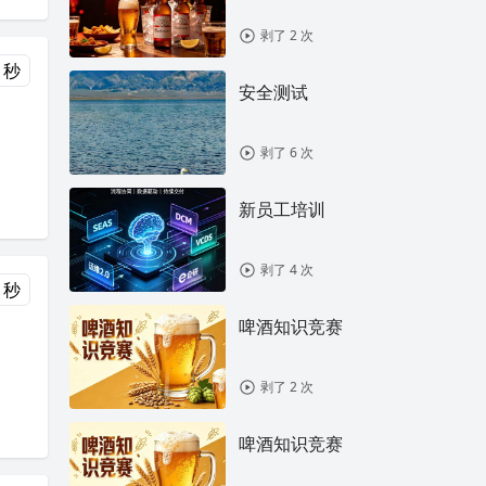
剥了 2 次
 秒
安全测试
剥了 6 次
新员工培训
剥了 4 次
 秒
啤酒知识竞赛
剥了 2 次
啤酒知识竞赛