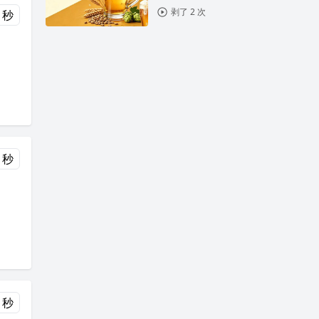
剥了 2 次
 秒
 秒
 秒