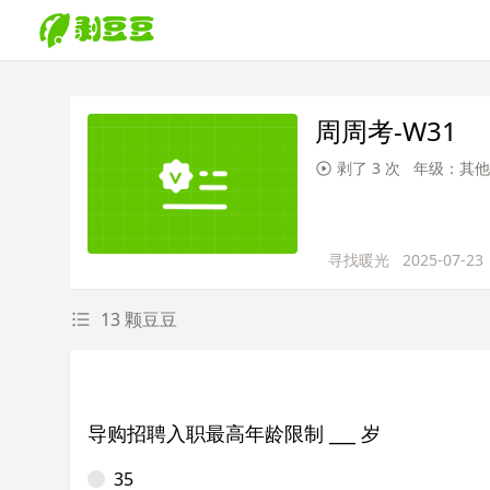
周周考-W31
剥了 3 次
年级：其他
寻找暖光
2025-07-23
13 颗豆豆
导购招聘入职最高年龄限制 ___ 岁
35