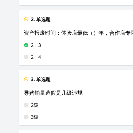
2. 单选题
资产报废时间：体验店最低（）年，合作店专
2，3
2，4
3. 单选题
导购销量造假是几级违规
2级
3级