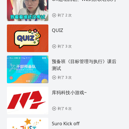
剥了 2 次
QUIZ
剥了 3 次
预备班《目标管理与执行》课后
测试
剥了 3 次
库犸科技小游戏~
剥了 6 次
Suro Kick off