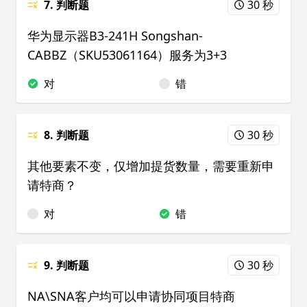
7. 判断题
30 秒
华为显示器B3-241H Songshan-
CABBZ（SKU53061164）服务为3+3
对
错
8. 判断题
30 秒
其他要素不变，仅增加提货数量，需要重新申
请特商？
对
错
9. 判断题
30 秒
NA\SNA客户均可以申请协同项目特商