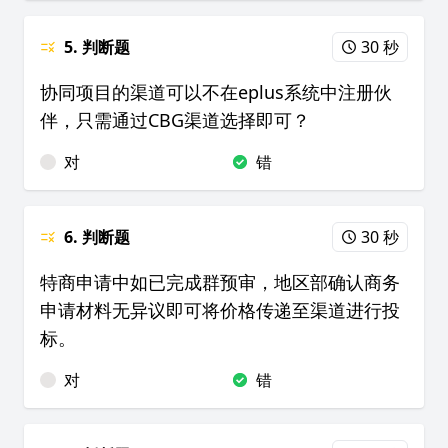
5. 判断题
30 秒
协同项目的渠道可以不在eplus系统中注册伙
伴，只需通过CBG渠道选择即可？
对
错
6. 判断题
30 秒
特商申请中如已完成群预审，地区部确认商务
申请材料无异议即可将价格传递至渠道进行投
标。
对
错