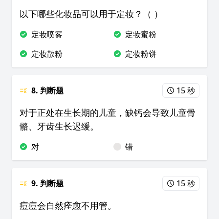
以下哪些化妆品可以用于定妆？（ ）
定妆喷雾
定妆蜜粉
定妆散粉
定妆粉饼
8. 判断题
15 秒
对于正处在生长期的儿童，缺钙会导致儿童骨
骼、牙齿生长迟缓。
对
错
9. 判断题
15 秒
痘痘会自然痊愈不用管。