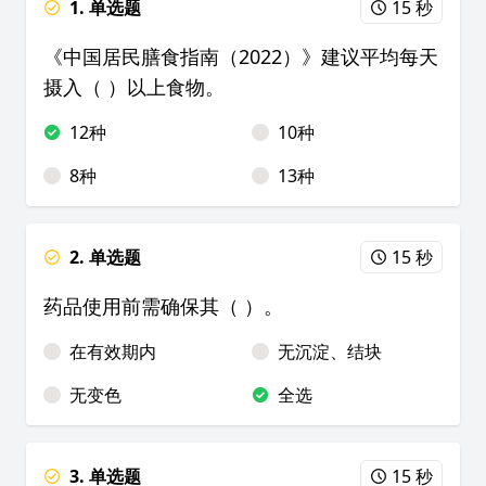
1. 单选题
15 秒
《中国居民膳食指南（2022）》建议平均每天
摄入（ ）以上食物。
12种
10种
8种
13种
2. 单选题
15 秒
药品使用前需确保其（ ）。
在有效期内
无沉淀、结块
无变色
全选
3. 单选题
15 秒