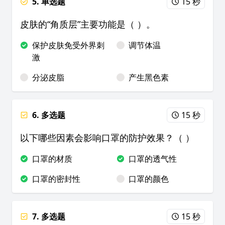
5. 单选题
15 秒
皮肤的“角质层”主要功能是（ ）。
保护皮肤免受外界刺
调节体温
激
分泌皮脂
产生黑色素
6. 多选题
15 秒
以下哪些因素会影响口罩的防护效果？（ ）
口罩的材质
口罩的透气性
口罩的密封性
口罩的颜色
7. 多选题
15 秒