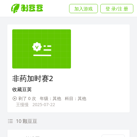
加入游戏
登 录/注 册
非药加时赛2
收藏豆荚
剥了 0 次
年级：其他
科目：其他
王慢慢
2025-07-22
10 颗豆豆