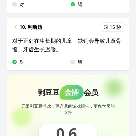
对
错
10. 判断题
15 秒
对于正处在生长期的儿童，缺钙会导致儿童骨
骼、牙齿生长迟缓。
对
错
剥豆豆
金牌
会员
无限剥豆豆游戏，更详尽的游戏报告，更多学员的
支持
0.6