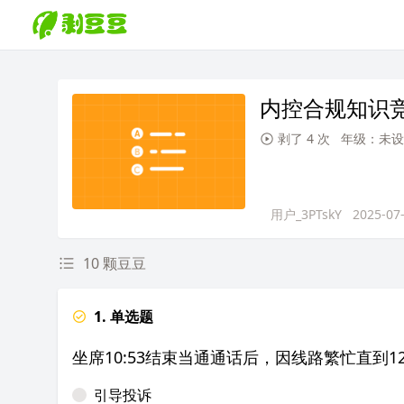
内控合规知识竞
剥了 4 次
年级：未设
用户_3PTskY
2025-07
10 颗豆豆
1. 单选题
坐席10:53结束当通通话后，因线路繁忙直到
引导投诉