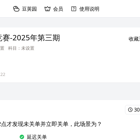
豆荚园
会员
使用说明
赛-2025年第三期
收藏
置
科目：未设置
-22
30
12点才发现未关单并立即关单，此场景为？
延迟关单