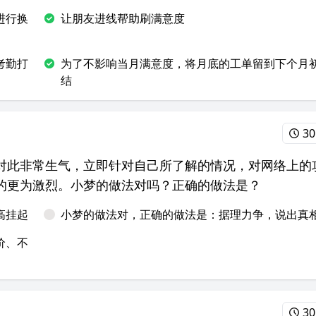
进行换
让朋友进线帮助刷满意度
考勤打
为了不影响当月满意度，将月底的工单留到下个月
结
30
对此非常生气，立即针对自己所了解的情况，对网络上的
的更为激烈。小梦的做法对吗？正确的做法是？
高挂起
小梦的做法对，正确的做法是：据理力争，说出真
价、不
30