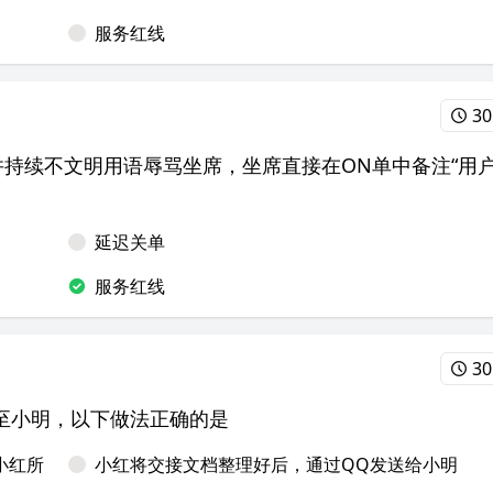
服务红线
30
持续不文明用语辱骂坐席，坐席直接在ON单中备注“用
延迟关单
服务红线
30
至小明，以下做法正确的是
小红所
小红将交接文档整理好后，通过QQ发送给小明