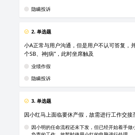
隐瞒投诉
2. 单选题
小A正常与用户沟通，但是用户不认可答复，并
个SB、神J病”，此时坐席触及
业绩作假
隐瞒投诉
3. 单选题
因小红马上面临要休产假，故需进行工作交接
因小明的任命流程还未下发，但已经开始着手做
负责的工作，故暂时使用小红的电脑进行处理