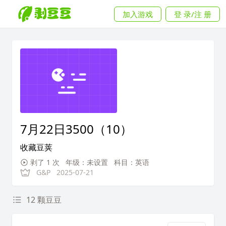
加入游戏
登 录/注 册
7月22日3500（10）
收藏豆荚
剥了 1 次
年级：未设置
科目：英语
G&P
2025-07-21
12 颗豆豆