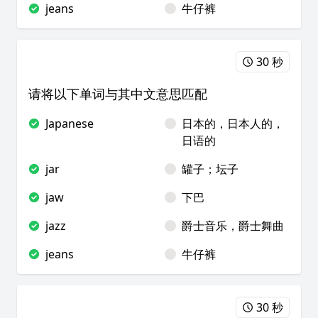
jeans
牛仔裤
30 秒
请将以下单词与其中文意思匹配
Japanese
日本的，日本人的，
日语的
jar
罐子；坛子
jaw
下巴
jazz
爵士音乐，爵士舞曲
jeans
牛仔裤
30 秒