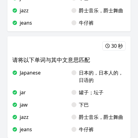
jazz
爵士音乐，爵士舞曲
jeans
牛仔裤
30 秒
请将以下单词与其中文意思匹配
Japanese
日本的，日本人的，
日语的
jar
罐子；坛子
jaw
下巴
jazz
爵士音乐，爵士舞曲
jeans
牛仔裤