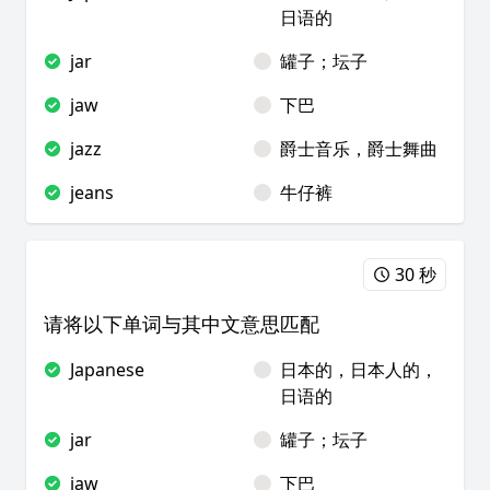
日语的
jar
罐子；坛子
jaw
下巴
jazz
爵士音乐，爵士舞曲
jeans
牛仔裤
30 秒
请将以下单词与其中文意思匹配
Japanese
日本的，日本人的，
日语的
jar
罐子；坛子
jaw
下巴