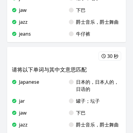
jaw
下巴
jazz
爵士音乐，爵士舞曲
jeans
牛仔裤
30 秒
请将以下单词与其中文意思匹配
Japanese
日本的，日本人的，
日语的
jar
罐子；坛子
jaw
下巴
jazz
爵士音乐，爵士舞曲