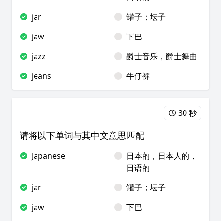
jar
罐子；坛子
jaw
下巴
jazz
爵士音乐，爵士舞曲
jeans
牛仔裤
30 秒
请将以下单词与其中文意思匹配
Japanese
日本的，日本人的，
日语的
jar
罐子；坛子
jaw
下巴