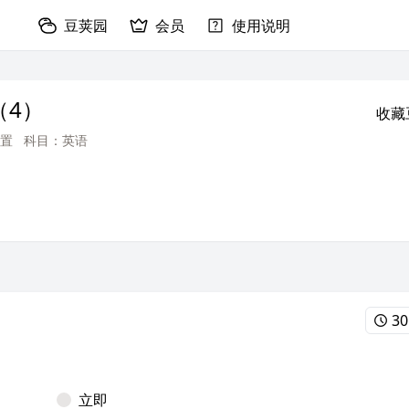
豆荚园
会员
使用说明
（4）
收藏
置
科目：英语
30
立即