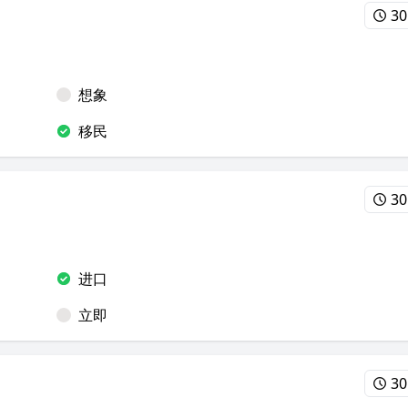
30
想象
移民
30
进口
立即
30