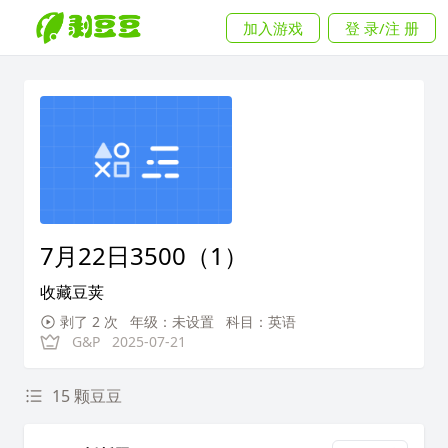
加入游戏
登 录/注 册
7月22日3500（1）
收藏豆荚
剥了 2 次
年级：未设置
科目：英语
G&P
2025-07-21
15 颗豆豆