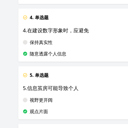
4. 单选题
4.在建设数字形象时，应避免
保持真实性
随意透露个人信息
5. 单选题
5.信息茧房可能导致个人
视野更开阔
观点片面