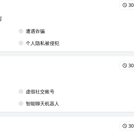
30
害
遭遇诈骗
个人隐私被侵犯
30
虚假社交账号
智能聊天机器人
30