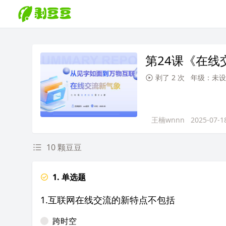
第24课《在线
剥了 2 次
年级：未设
王楠wnnn
2025-07-1
10 颗豆豆
1. 单选题
1.互联网在线交流的新特点不包括
跨时空