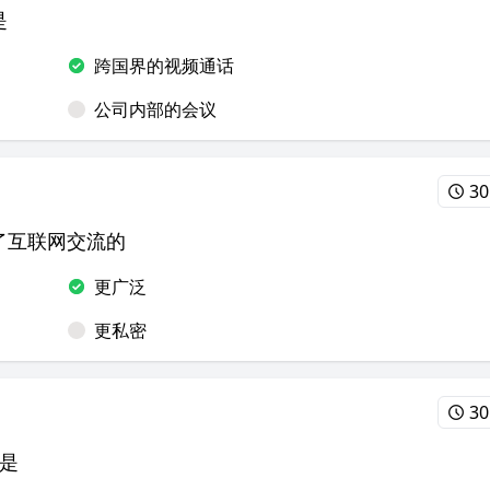
是
跨国界的视频通话
公司内部的会议
30
了互联网交流的
更广泛
更私密
30
用是