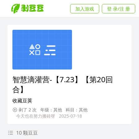
加入游戏
登 录/注 册
智慧滴灌营-【7.23】【第20回
合】
收藏豆荚
剥了 2 次
年级：其他
科目：其他
今天也在努力搬砖呀
2025-07-18
10 颗豆豆