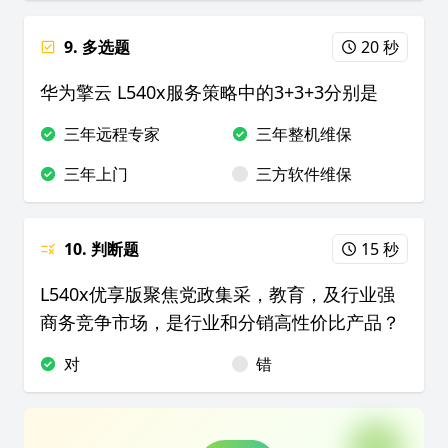
9. 多选题
20 秒
华为擎云 L540x服务策略中的3+3+3分别是
三年远程专家
三年整机维保
三年上门
三方软件维保
10. 判断题
15 秒
L540x优享版聚焦党政集采，教育，及行业强
商务竞争市场，是行业和分销高性价比产品？
对
错