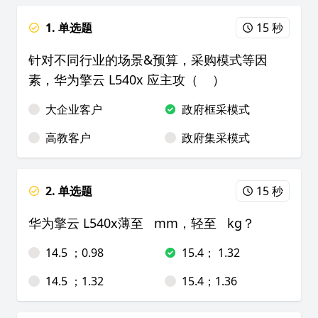
1. 单选题
15 秒
针对不同行业的场景&预算，采购模式等因
素，华为擎云 L540x 应主攻（ ）
大企业客户
政府框采模式
高教客户
政府集采模式
2. 单选题
15 秒
华为擎云 L540x薄至 mm，轻至 kg？
14.5 ；0.98
15.4； 1.32
14.5 ；1.32
15.4；1.36