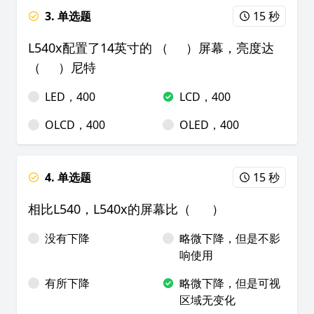
3. 单选题
15 秒
L540x配置了14英寸的 （ ）屏幕，亮度达
（ ）尼特
LED，400
LCD，400
OLCD，400
OLED，400
4. 单选题
15 秒
相比L540，L540x的屏幕比（ ）
没有下降
略微下降，但是不影
响使用
有所下降
略微下降，但是可视
区域无变化