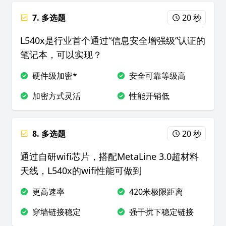
7. 多选题
20 秒
L540x是行业首个通过“信息安全增强级”认证的
笔记本，可以实现？
硬件级加密*
安全可靠等级高
加密方式灵活
性能开销低
8. 多选题
20 秒
通过自研wifi芯片，搭配MetaLine 3.0超材料
天线，L540x的wifi性能可做到
更高速率
420米极限距离
穿墙链接稳定
强干扰下稳定链接