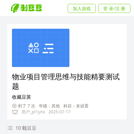
加入游戏
登 录/注 册
物业项目管理思维与技能精要测试
题
收藏豆荚
剥了 7 次
年级：其他
科目：未设置
用户_pl1ynx
2025-07-17
10 颗豆豆