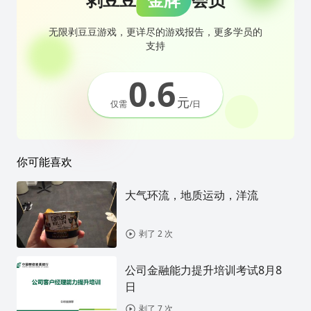
无限剥豆豆游戏，更详尽的游戏报告，更多学员的
支持
0.6
元
仅需
/日
你可能喜欢
大气环流，地质运动，洋流
剥了 2 次
公司金融能力提升培训考试8月8
日
剥了 7 次