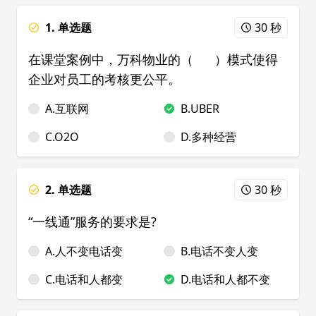
1. 单选题
30 秒
在课堂案例中，万科物业的（ ）模式使得
企业对员工的考核更公平。
A.互联网
B.UBER
C.O2O
D.多种经营
2. 单选题
30 秒
“一线通”服务的要求是?
A.人不变电话变
B.电话不变人变
C.电话和人都变
D.电话和人都不变