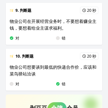
9. 判断题
20 秒
物业公司在开展经营业务时，不要想着赚业主
钱，要想着给业主谋求福利。
对
错
10. 判断题
20 秒
物业公司想要谈到最低的快递合作价，应该和
菜鸟驿站洽谈
对
错
剥豆豆
金牌
会员