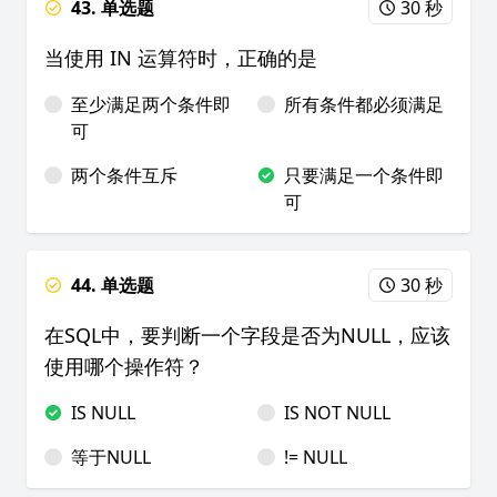
43. 单选题
30 秒
当使用 IN 运算符时，正确的是
至少满足两个条件即
所有条件都必须满足
可
两个条件互斥
只要满足一个条件即
可
44. 单选题
30 秒
在SQL中，要判断一个字段是否为NULL，应该
使用哪个操作符？
IS NULL
IS NOT NULL
等于NULL
!= NULL