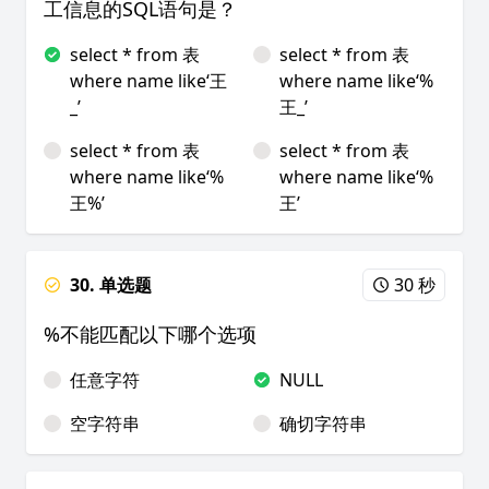
工信息的SQL语句是？
select * from 表
select * from 表
where name like‘王
where name like‘%
_’
王_’
select * from 表
select * from 表
where name like‘%
where name like‘%
王%’
王’
30. 单选题
30 秒
%不能匹配以下哪个选项
任意字符
NULL
空字符串
确切字符串