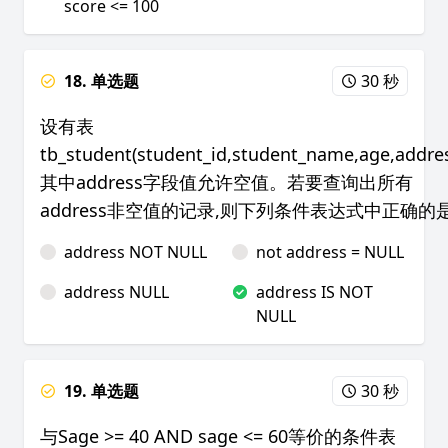
score <= 100
18. 单选题
30 秒
设有表
tb_student(student_id,student_name,age,addres
其中address字段值允许空值。若要查询出所有
address非空值的记录,则下列条件表达式中正确的
address NOT NULL
not address = NULL
address NULL
address IS NOT
NULL
19. 单选题
30 秒
与Sage >= 40 AND sage <= 60等价的条件表