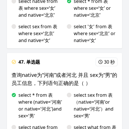
select native from
select * from 表
表 where sex=‘女’
where sex=‘女’ or
and native=‘北京’
native=‘北京’
select sex from 表
select '女' from 表
where sex=‘北京’
where sex=‘北京’ or
and native=‘女’
native=‘女’
47. 单选题
30 秒
查询native为“河南”或者河北 并且 sex为“男”的
员工信息，下列语句正确的是（ ）
select * from 表
select sex from 表
where (native='河南'
（native=‘河南’or
or native='河北')and
native=‘河北’）and
sex='男'
sex=‘男’
select native from
select what from 表