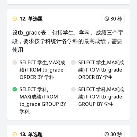
12. 单选题
30 秒
设tb_grade表，包括学生、学科、成绩三个字
段，要求按学科统计各学科的最高成绩，需要
使用
SELECT 学生,MAX(成
SELECT 学生,MAX(成
绩) FROM tb_grade
绩) FROM tb_grade
ORDER BY 学科
ORDER BY 学生
SELECT 学科,
SELECT 学科,MAX(成
MAX(成绩) FROM
绩) FROM tb_grade
tb_grade GROUP BY
GROUP BY 学生
学科;
13. 单选题
30 秒