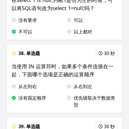
在select 1 is null;判断1是否为空的时候，可
以将SQL语句改为select 1=null;吗？
没有要求
可以
不可以
以上都对
38. 单选题
30 秒
当使用 IN 运算符时，如果多个条件连接在一
起，下面哪个选项是正确的运算顺序
从左到右
从右到左
没有固定顺序
优先级取决于数据类
型
39. 单选题
30 秒