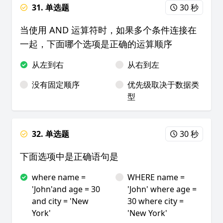
31. 单选题
30 秒
当使用 AND 运算符时，如果多个条件连接在
一起，下面哪个选项是正确的运算顺序
从左到右
从右到左
没有固定顺序
优先级取决于数据类
型
32. 单选题
30 秒
下面选项中是正确语句是
where name =
WHERE name =
'John'and age = 30
'John' where age =
and city = 'New
30 where city =
York'
'New York'