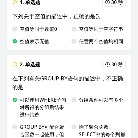
1. 单选题
30 秒
下列关于空值的描述中，正确的是()。
空值等同于数值0
空值等同于空字符串
空值表示无值
任意两个空值均相同
2. 单选题
30 秒
在下列有关GROUP BY语句的描述中，不正确
的是
可以使用WHERE子句
分组条件可以有多个
对所得的分组后结果
进行筛选
GROUP BY可配合聚
除了聚合函数，
合函数一起使用，但
SELECT中的每个列都