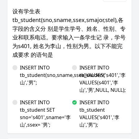
设有学生表
tb_student(sno,sname,ssex,smajor,stel),各
字段的含义分 别是学生学号、姓名、性别、专
业和联系电话。要求输入一条学生记 录，学号
为s401, 姓名为李山，性别为男。以下不能完
成要求 的语句是
INSERT INTO
INSERT INTO
tb_student(sno,sname,ssex)VALUES('s401','李
tb_student
山','男";
VALUES(s401','李
山','男',NULL, NULL);
INSERT INTO
INSERT INTO
tb_student SET
tb_student
sno='s401',sname='李
VALUES('s401','李
山',ssex= '男';
山','男");