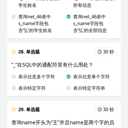
学生姓名
所有信息
查询net_46表中
查询net_46表中
s_name字段包
s_name字段包
含‘弘’的学生姓名
含‘弘’的全部信息
28. 单选题
30 秒
“_”在SQL中的通配符里有什么用处？
表示任意多个字符
表示任意单个字符
表示特定字符
表示特定字符串
29. 单选题
30 秒
查询name开头为“王”并且name是两个字的员