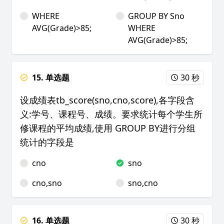
WHERE
GROUP BY Sno
AVG(Grade)>85;
WHERE
AVG(Grade)>85;
15. 单选题
30 秒
设成绩表tb_score(sno,cno,score),各字段含
义:学号、课程号、成绩。要求统计每个学生所
修课程的平均成绩,使用 GROUP BY进行分组
统计的字段是
cno
sno
cno,sno
sno,cno
16. 单选题
30 秒