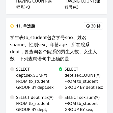
HAVING COUNT(课
HAVING COUNT(课
程号)<3
程号)=3
11. 单选题
30 秒
学生表tb_student包含学号sno、姓名
sname、性别sex、年龄age、所在院系
dept，要查询各个院系的男生人数、女生人
数，下列查询语句中正确的是
SELECT
SELECT
dept,sex,SUM(*)
dept,sex,COUNT(*)
FROM tb_student
FROM tb_student
GROUP BY dept,sex;
GROUP BY dept,sex;
SELECT dept,max(*)
SELECT sex,sum(*)
FROM tb_student
FROM tb_student
GROUP BY dept;
GROUP BY sex;