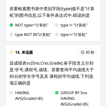
若要检索图书表中类别字段(type)值不是“计算
机”的图书信息,以下条件表达式中,错误的是
NOT type=“计算机”
type != “计算机”
type NOT IN“计算机”
type<>“计算机”
14. 单选题
30 秒
设成绩表sc(Sno,Cno,Grade),各字段含义分别
是:学号,课程号,成绩。若要查询平均成绩大于
85分的学生学号及其 课程的平均成绩,下列选
项正确的是
HAVING
GROUP BY Sno
AVG(Grade)>85;
HAVING
AVG(Grade)>85;