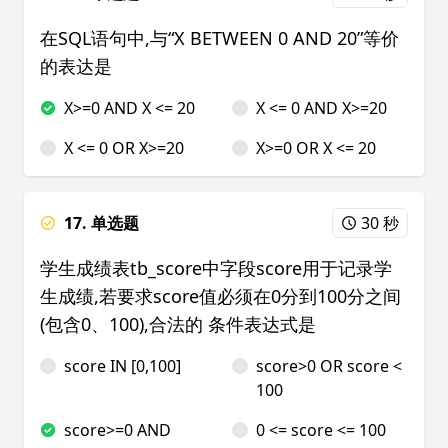
在SQL语句中,与“X BETWEEN 0 AND 20”等价
的表达是
X>=0 AND X <= 20
X <= 0 AND X>=20
X <= 0 OR X>=20
X>=0 OR X <= 20
17. 单选题
30 秒
学生成绩表tb_score中字段score用于记录学
生成绩,若要求score值必须在0分到100分之间
(包含0、100),合法的 条件表达式是
score IN [0,100]
score>0 OR score <
100
score>=0 AND
0 <= score <= 100