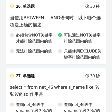
26. 单选题
30 秒
当使用BETWEEN ... AND语句时，以下哪个选
项是正确的描述
必须包含NOT关键字
可以通过NOT关键字
才能排除范围内的值
排除范围内的值
无法排除范围内的值
只能使用EXCLUDE关
键字排除范围内的值
27. 单选题
30 秒
select * from net_46 where s_name like ’%
弘%’的sql作用是
查询net_46表中
查询net_46表中
s_name字段为‘弘’的
s_name字段为‘弘’的