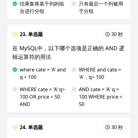
结果集将基于列的组
只有最后一个列被用
合进行分组
于分组
23. 单选题
30 秒
在 MySQL中，以下哪个选项是正确的 AND 逻
辑运算符的用法
where cate = 'A' and
WHERE and cate =
q > 100
'A'，q> 100
WHERE cate = 'A' q>
AND cate = 'A' q >
100 OR price < 50
100 WHERE price <
AND
50
24. 单选题
30 秒