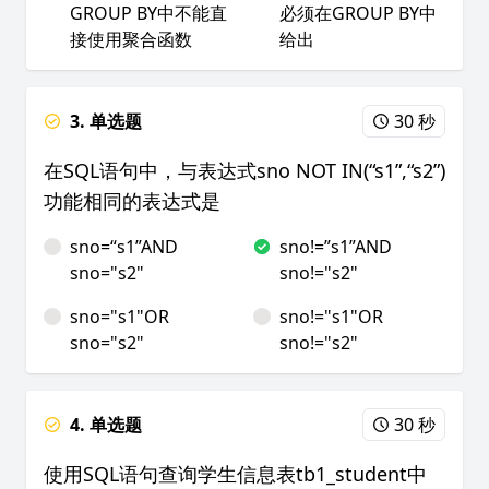
GROUP BY中不能直
必须在GROUP BY中
接使用聚合函数
给出
3. 单选题
30 秒
在SQL语句中，与表达式sno NOT IN(“s1”,“s2”)
功能相同的表达式是
sno=“s1”AND
sno!=”s1”AND
sno="s2"
sno!="s2"
sno="s1"OR
sno!="s1"OR
sno="s2"
sno!="s2"
4. 单选题
30 秒
使用SQL语句查询学生信息表tb1_student中