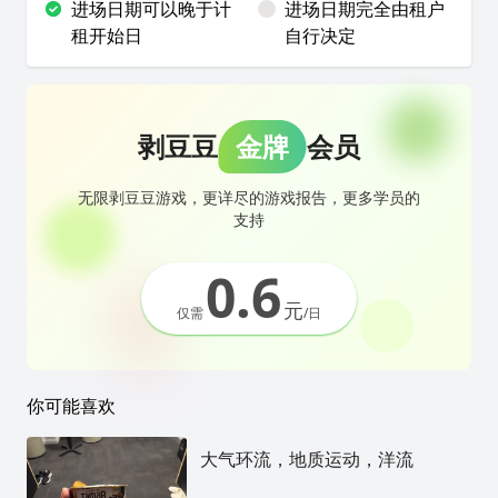
进场日期可以晚于计
进场日期完全由租户
租开始日
自行决定
剥豆豆
金牌
会员
无限剥豆豆游戏，更详尽的游戏报告，更多学员的
支持
0.6
元
仅需
/日
你可能喜欢
大气环流，地质运动，洋流