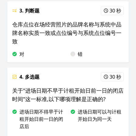
3. 判断题
30 秒
仓库点位在场经营照片的品牌名称与系统中品
牌名称实质一致或点位编号与系统点位编号一
致
对
错
4. 多选题
30 秒
关于"进场日期不早于计租开始日前一日的闭店
时间"这一标准,以下哪项理解是正确的?
进场日期不得早于计
进场日期可以与计租
租开始日前一日的闭
开始日为同一天
店后