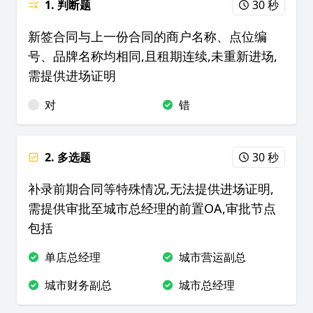
1. 判断题
30 秒
新签合同与上一份合同的商户名称、点位编
号、品牌名称均相同,且租期连续,未重新进场,
需提供进场证明
对
错
2. 多选题
30 秒
补录前期合同等特殊情况,无法提供进场证明,
需提供审批至城市总经理的前置OA,审批节点
包括
单店总经理
城市营运副总
城市财务副总
城市总经理