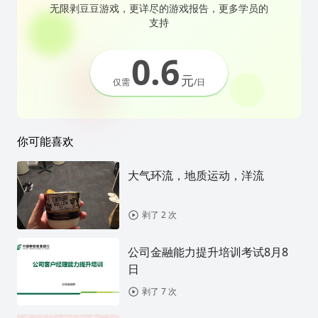
无限剥豆豆游戏，更详尽的游戏报告，更多学员的
支持
0.6
元
仅需
/日
你可能喜欢
大气环流，地质运动，洋流
剥了 2 次
公司金融能力提升培训考试8月8
日
剥了 7 次