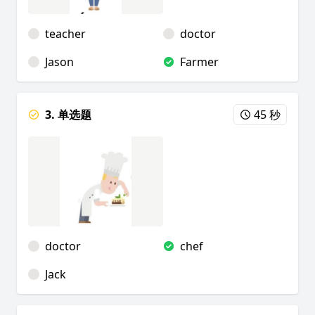
teacher
doctor
Jason
Farmer
3. 单选题
45 秒
doctor
chef
Jack