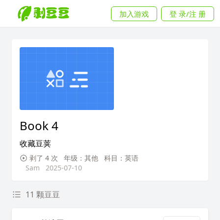
加入游戏
登 录/注 册
Book 4
收藏豆荚
剥了 4 次
年级：其他
科目：英语
Sam
2025-07-10
11 颗豆豆