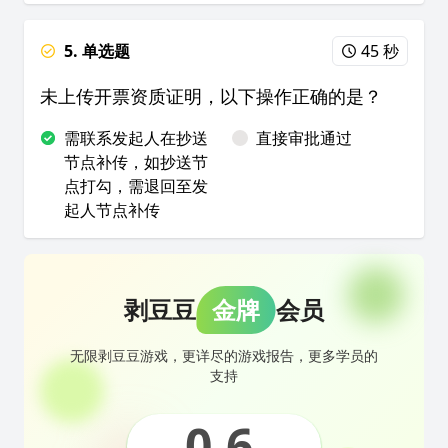
5. 单选题
45 秒
未上传开票资质证明，以下操作正确的是？
需联系发起人在抄送
直接审批通过
节点补传，如抄送节
点打勾，需退回至发
起人节点补传
剥豆豆
金牌
会员
无限剥豆豆游戏，更详尽的游戏报告，更多学员的
支持
0.6