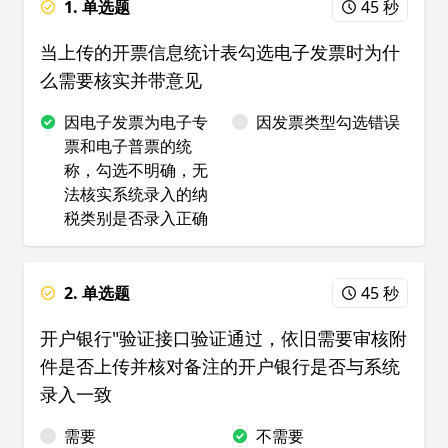
1. 单选题
45 秒
当上传的开票信息统计表勾选电子发票时为什
么需要核实并带意见
因电子发票为电子专
因发票类型勾选错误
票和电子普票的统
称，勾选不明确，无
法核实系统录入的纳
税类别是否录入正确
2. 单选题
45 秒
开户银行"验证接口验证通过，依旧需要审核附
件是否上传并核对备注的开户银行是否与系统
录入一致
需要
不需要