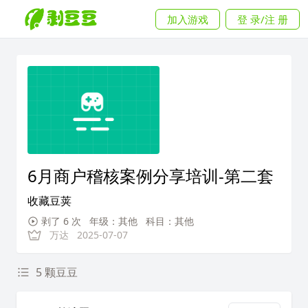
加入游戏
登 录/注 册
6月商户稽核案例分享培训-第二套
收藏豆荚
剥了 6 次
年级：其他
科目：其他
万达
2025-07-07
5 颗豆豆