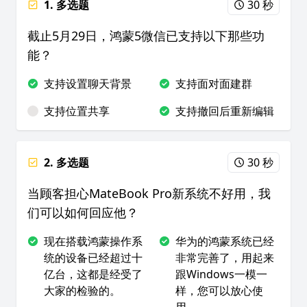
1. 多选题
30 秒
截止5月29日，鸿蒙5微信已支持以下那些功
能？
支持设置聊天背景
支持面对面建群
支持位置共享
支持撤回后重新编辑
2. 多选题
30 秒
当顾客担心MateBook Pro新系统不好用，我
们可以如何回应他？
现在搭载鸿蒙操作系
华为的鸿蒙系统已经
统的设备已经超过十
非常完善了，用起来
亿台，这都是经受了
跟Windows一模一
大家的检验的。
样，您可以放心使