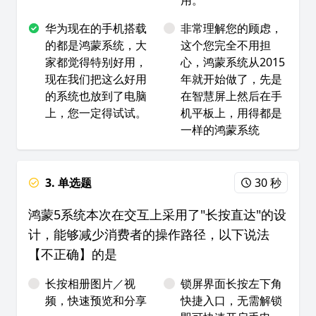
用。
华为现在的手机搭载
非常理解您的顾虑，
的都是鸿蒙系统，大
这个您完全不用担
家都觉得特别好用，
心，鸿蒙系统从2015
现在我们把这么好用
年就开始做了，先是
的系统也放到了电脑
在智慧屏上然后在手
上，您一定得试试。
机平板上，用得都是
一样的鸿蒙系统
3. 单选题
30 秒
鸿蒙5系统本次在交互上采用了"长按直达"的设
计，能够减少消费者的操作路径，以下说法
【不正确】的是
长按相册图片／视
锁屏界面长按左下角
频，快速预览和分享
快捷入口，无需解锁