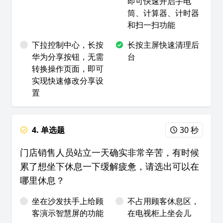
即可快速开启手电
筒、计算器、计时器
和扫一扫功能
下拉控制中心，长按
长按主屏快速清理后
华为分享按钮，无需
台
转换操作页面，即可
实现快速修改分享设
置
4. 单选题
30 秒
门店销售人员站立一天确实非常辛苦，有时候
累了想坐下休息一下缓解疲惫，请选出可以在
哪里休息？
坐在沙发扶手上给顾
不占用顾客休息区，
客演示智慧屏的功能
在电视柜上坐会儿