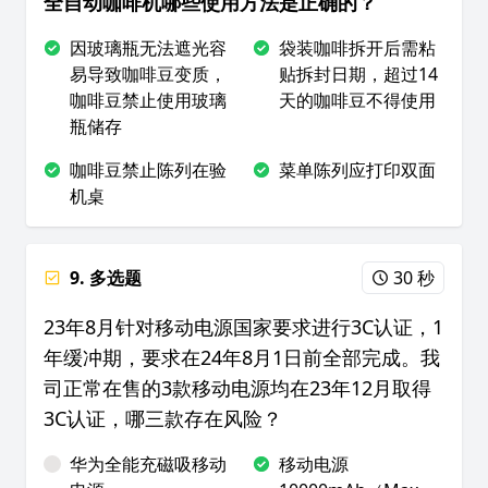
全自动咖啡机哪些使用方法是正确的？
因玻璃瓶无法遮光容
袋装咖啡拆开后需粘
易导致咖啡豆变质，
贴拆封日期，超过14
咖啡豆禁止使用玻璃
天的咖啡豆不得使用
瓶储存
咖啡豆禁止陈列在验
菜单陈列应打印双面
机桌
9. 多选题
30 秒
23年8月针对移动电源国家要求进行3C认证，1
年缓冲期，要求在24年8月1日前全部完成。我
司正常在售的3款移动电源均在23年12月取得
3C认证，哪三款存在风险？
华为全能充磁吸移动
移动电源