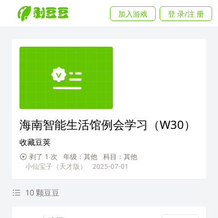
加入游戏
登 录/注 册
海南智能生活馆例会学习（W30）
收藏豆荚
剥了 1 次
年级：其他
科目：其他
小仙宝子（天才版）
2025-07-01
10 颗豆豆