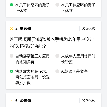
在员工休息区的凳子
在员工休息区的凳子
上休整
上休整
5. 单选题
30 秒
以下哪项属于鸿蒙5版本手机为老年用户设计
的“关怀模式”功能？
自动屏蔽第三方应用
未成年人应用使用时
的通知弹窗
长管控
快速放大屏幕显示、
AI朗读屏幕文字
简化桌面布局、设置
骚扰拦截
6. 多选题
30 秒