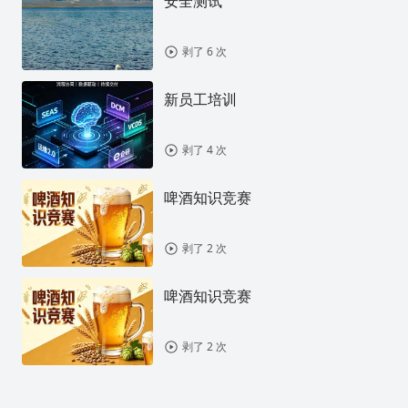
安全测试
剥了 6 次
新员工培训
剥了 4 次
啤酒知识竞赛
剥了 2 次
啤酒知识竞赛
剥了 2 次