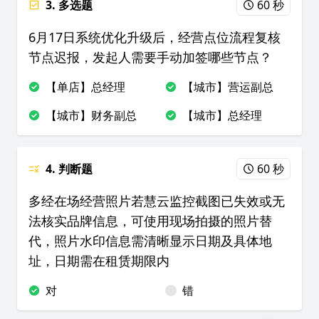
3. 多选题
60 秒
6月17日系统优化升级后，经营点位流程复核
节点迟报，发起人需要手动加签哪些节点？
【单店】总经理
【城市】营运副总
【城市】财务副总
【城市】总经理
4. 判断题
60 秒
多经在场经营照片若慧云监控截图已失效或无
法核实品牌信息，可使用现场拍摄的照片替
代，照片水印信息需清晰显示日期及具体地
址，日期需在租赁期限内
对
错