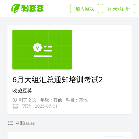
加入游戏
登 录/注 册
6月大组汇总通知培训考试2
收藏豆荚
剥了 2 次
年级：其他
科目：其他
万达
2025-07-01
4 颗豆豆