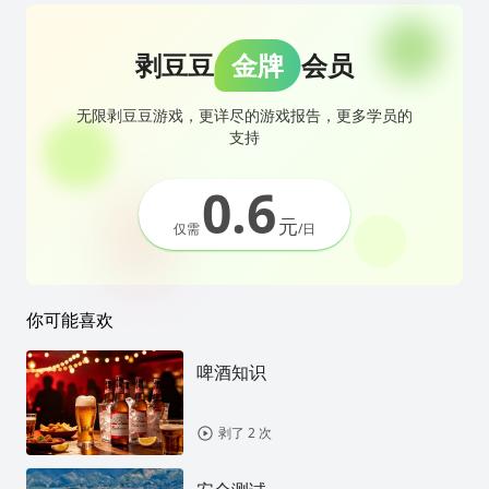
剥豆豆
金牌
会员
无限剥豆豆游戏，更详尽的游戏报告，更多学员的
支持
0.6
元
仅需
/日
你可能喜欢
啤酒知识
剥了 2 次