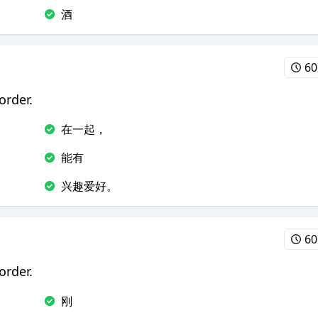
酒
60
order.
在一起，
能有
兴趣爱好。
60
order.
刚