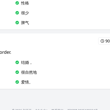
性格
很少
脾气
90
order.
结婚，
很自然地
爱情。