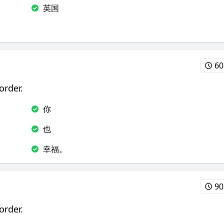
英国
60
order.
你
也
幸福。
90
order.