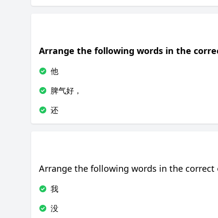
Arrange the following words in the correc
他
脾气好，
还
Arrange the following words in the correct 
我
没