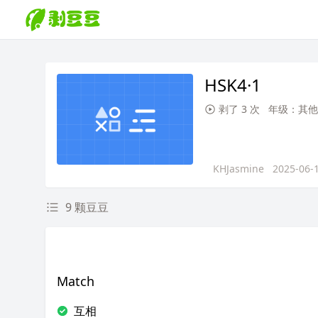
HSK4·1
剥了 3 次
年级：其他
KHJasmine
2025-06-
9 颗豆豆
Match
互相