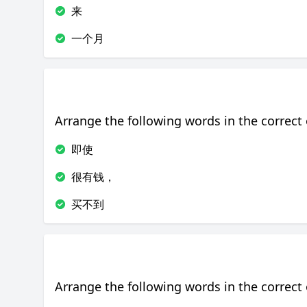
来
一个月
Arrange the following words in the correct 
即使
很有钱，
买不到
Arrange the following words in the correct 