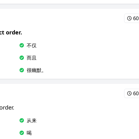
60
t order.
不仅
而且
很幽默。
60
order.
从来
喝