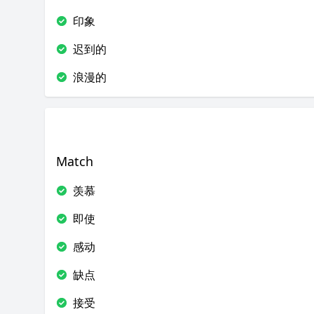
印象
迟到的
浪漫的
Match
羡慕
即使
感动
缺点
接受