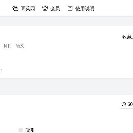
豆荚园
会员
使用说明
收藏
科目：语文
11
60
吸引