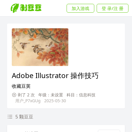
加入游戏
登 录/注 册
Adobe Illustrator 操作技巧
收藏豆荚
剥了 2 次
年级：未设置
科目：信息科技
用户_P7xGUg
2025-05-30
5 颗豆豆