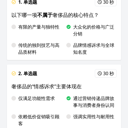
1. 单选题
30 秒
以下哪一项
不属于
奢侈品的核心特点？
有限的产量与独特性
大众化的价格与广泛
分销
传统的独到技艺与高
品牌情感诉求与全球
品质材料
知名度
2. 单选题
30 秒
奢侈品的“情感诉求”主要体现在
仅满足功能性需求
通过营销传递品牌故
事与消费者身份认同
依赖低价促销吸引顾
强调实用性与耐用性
客