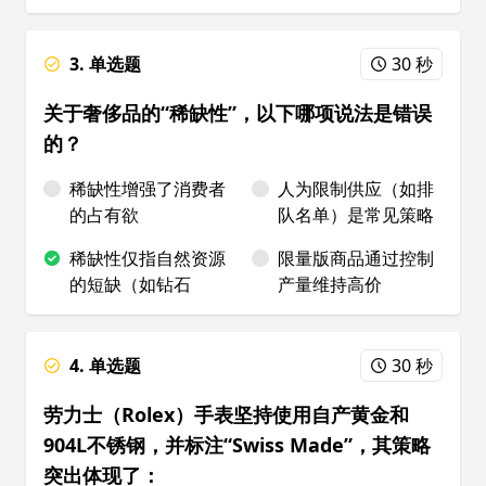
3. 单选题
30 秒
关于奢侈品的“稀缺性”，以下哪项说法是错误
的？
稀缺性增强了消费者
人为限制供应（如排
的占有欲
队名单）是常见策略
稀缺性仅指自然资源
限量版商品通过控制
的短缺（如钻石
产量维持高价
4. 单选题
30 秒
劳力士（Rolex）手表坚持使用自产黄金和
904L不锈钢，并标注“Swiss Made”，其策略
突出体现了：