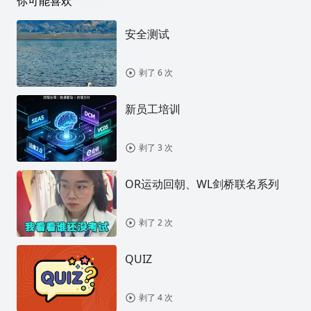
你可能喜欢
安全测试
剥了 6 次
新员工培训
剥了 3 次
OR运动回朝、WL剑桥联名系列
剥了 2 次
QUIZ
剥了 4 次