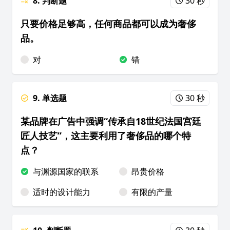
8. 判断题
30 秒
只要价格足够高，任何商品都可以成为奢侈
品。
对
错
9. 单选题
30 秒
某品牌在广告中强调“传承自18世纪法国宫廷
匠人技艺”，这主要利用了奢侈品的哪个特
点？
与渊源国家的联系
昂贵价格
适时的设计能力
有限的产量