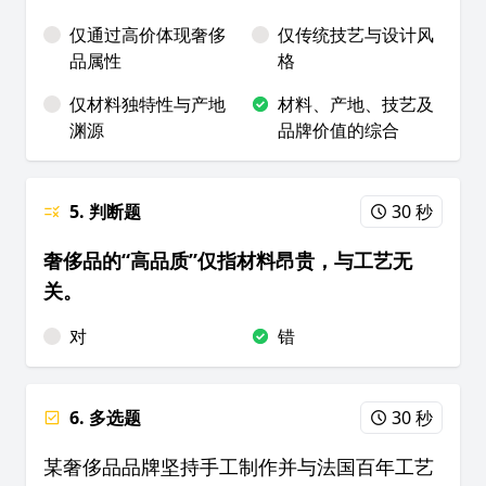
仅通过高价体现奢侈
仅传统技艺与设计风
品属性
格
仅材料独特性与产地
材料、产地、技艺及
渊源
品牌价值的综合
5. 判断题
30 秒
奢侈品的“高品质”仅指材料昂贵，与工艺无
关。
对
错
6. 多选题
30 秒
某奢侈品品牌坚持手工制作并与法国百年工艺