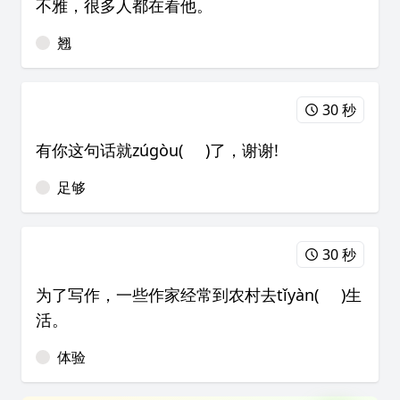
不雅，很多人都在看他。
翘
30 秒
有你这句话就zúgòu( )了，谢谢!
足够
30 秒
为了写作，一些作家经常到农村去tǐyàn( )生
活。
体验