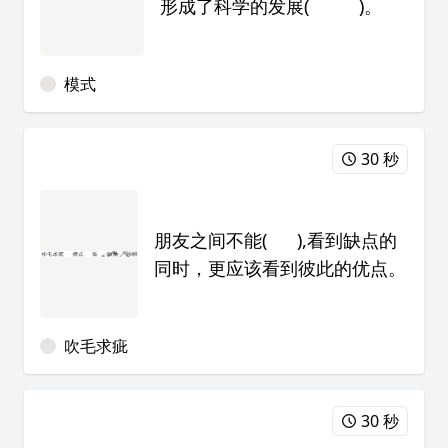
形成了科学的发展( )。
模式
30 秒
朋友之间不能( ),看到缺点的
同时，更应该看到彼此的优点。
吹毛求疵
30 秒