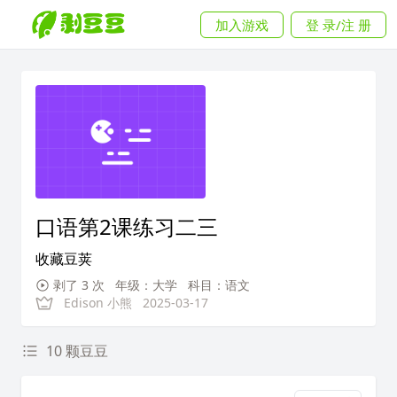
加入游戏
登 录/注 册
口语第2课练习二三
收藏豆荚
剥了 3 次
年级：大学
科目：语文
Edison 小熊
2025-03-17
10 颗豆豆