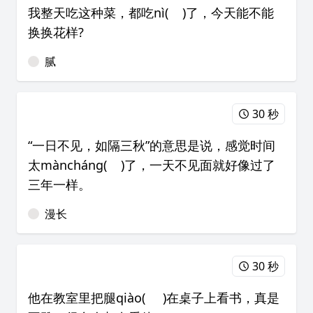
我整天吃这种菜，都吃nì( )了，今天能不能
换换花样?
腻
30 秒
“一日不见，如隔三秋”的意思是说，感觉时间
太màncháng( )了，一天不见面就好像过了
三年一样。
漫长
30 秒
他在教室里把腿qiào( )在桌子上看书，真是