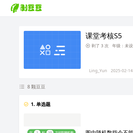
课堂考核S5
剥了 3 次
年级：未设
Ling_Yun
2025-02-14
8 颗豆豆
1. 单选题
图中随机数指令不