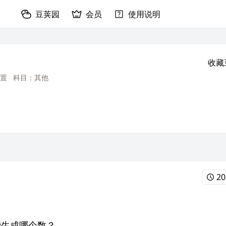
豆荚园
会员
使用说明
收藏
置
科目：其他
20
能生成哪个数？