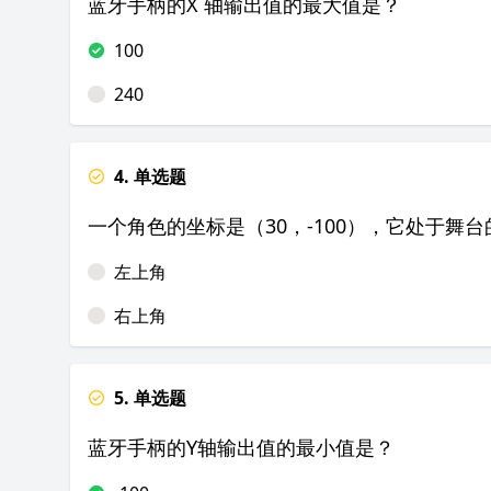
蓝牙手柄的X 轴输出值的最大值是？
100
240
4. 单选题
一个角色的坐标是（30，-100），它处于舞
左上角
右上角
5. 单选题
蓝牙手柄的Y轴输出值的最小值是？