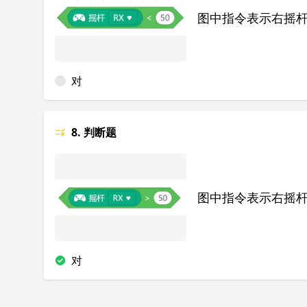
图中指令表示右摇
对
8. 判断题
图中指令表示右摇
对