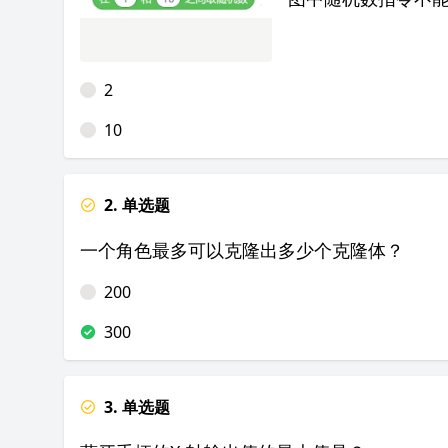
2
10
2. 单选题
一个角色最多可以克隆出多少个克隆体？
200
300
3. 单选题