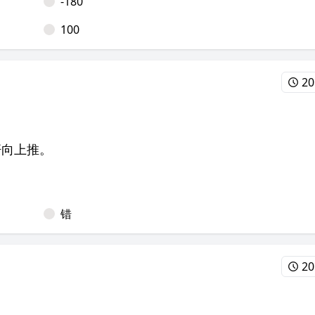
-180
100
20
杆向上推。
错
20