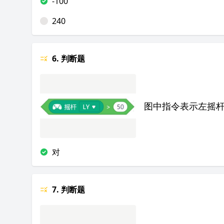
-100
240
6. 判断题
图中指令表示左摇
对
7. 判断题