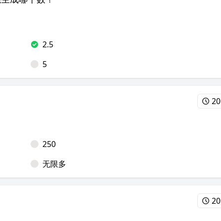
2.5
5
20
250
无限多
20