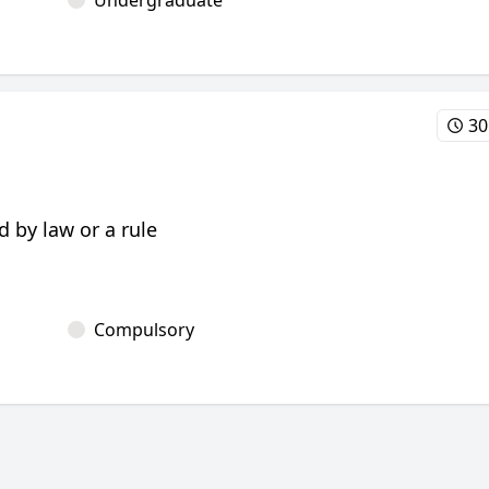
Undergraduate
30
d by law or a rule
Compulsory