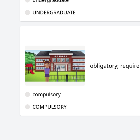
undergraduate
UNDERGRADUATE
obligatory; require
compulsory
COMPULSORY