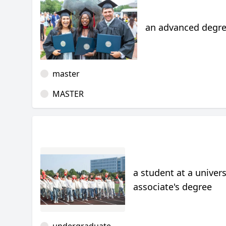
an advanced degree
master
MASTER
a student at a univers
associate's degree