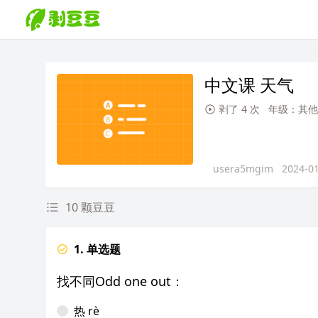
中文课 天气
剥了 4 次
年级：其他
usera5mgim
2024-0
10 颗豆豆
1. 单选题
找不同Odd one out：
热 rè