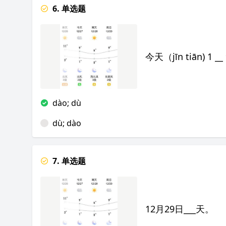
6. 单选题
今天（jīn tiān) 1 __ 
dào; dù
dù; dào
7. 单选题
12月29日___天。