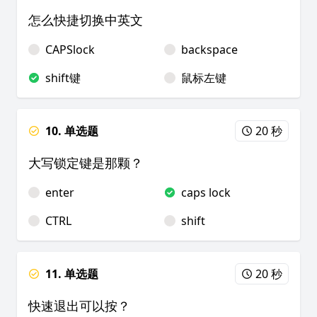
怎么快捷切换中英文
CAPSlock
backspace
shift键
鼠标左键
10. 单选题
20 秒
大写锁定键是那颗？
enter
caps lock
CTRL
shift
11. 单选题
20 秒
快速退出可以按？