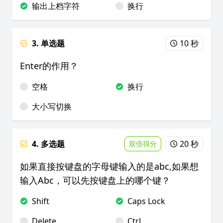
输出上档字符
换行
3. 单选题
10 秒
Enter的作用？
空格
换行
大小写切换
4. 多选题
20 秒
双倍得分
如果直接按键盘的字母键输入的是abc,如果想
输入Abc，可以先按键盘上的哪个键？
Shift
Caps Lock
Delete
Ctrl