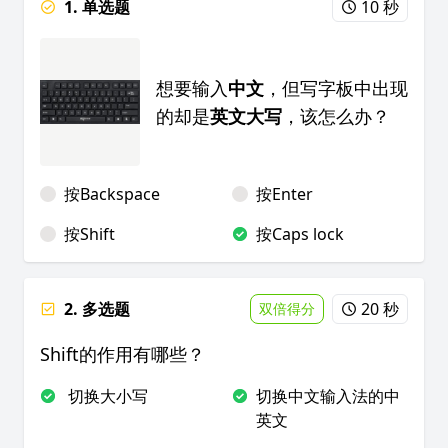
1. 单选题
10 秒
想要输入
中文
，但写字板中出现
的却是
英文大写
，该怎么办？
按Backspace
按Enter
按Shift
按Caps lock
2. 多选题
20 秒
双倍得分
Shift的作用有哪些？
切换大小写
切换中文输入法的中
英文