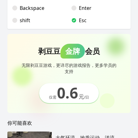
Backspace
Enter
shift
Esc
剥豆豆
金牌
会员
无限剥豆豆游戏，更详尽的游戏报告，更多学员的
支持
0.6
元
仅需
/日
你可能喜欢
大气环流，地质运动，洋流