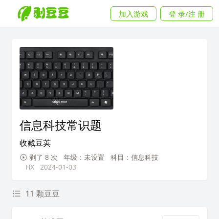
加入游戏
登 录/注 册
信息科技常识题
收藏豆荚
剥了 8 次
年级：未设置
科目：信息科技
HX
2024-01-03
11 颗豆豆