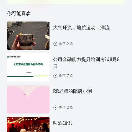
你可能喜欢
大气环流，地质运动，洋流
剥了 2 次
公司金融能力提升培训考试8月8
日
剥了 7 次
RR老师的隋唐小测
剥了 2 次
啤酒知识