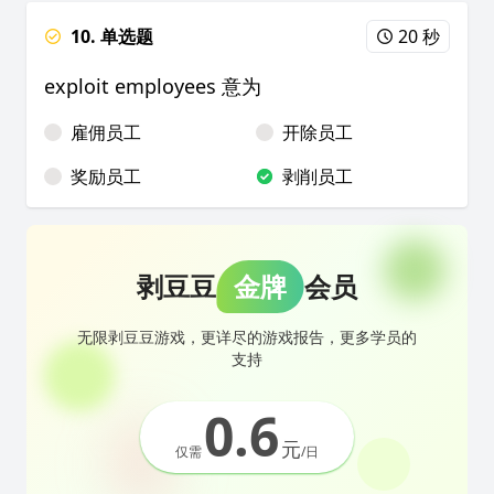
10. 单选题
20 秒
exploit employees 意为
雇佣员工
开除员工
奖励员工
剥削员工
剥豆豆
金牌
会员
无限剥豆豆游戏，更详尽的游戏报告，更多学员的
支持
0.6
元
仅需
/日