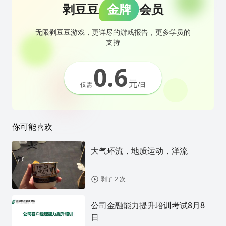
剥豆豆
金牌
会员
无限剥豆豆游戏，更详尽的游戏报告，更多学员的
支持
0.6
元
仅需
/日
你可能喜欢
大气环流，地质运动，洋流
剥了 2 次
公司金融能力提升培训考试8月8
日