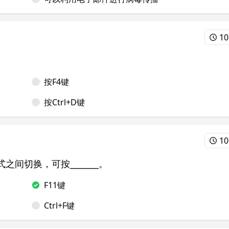
10
按F4键
按Ctrl+D键
10
模式之间切换，可按_______。
F11键
Ctrl+F键