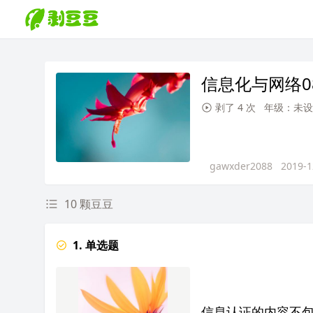
信息化与网络0
剥了 4 次
年级：未设
gawxder2088
2019-1
10 颗豆豆
1. 单选题
信息认证的内容不