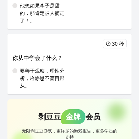
他想如果李子是甜
的，那肯定被人摘走
了！。
30 秒
你从中学会了什么？
要善于观察，理性分
析，冷静思不盲目跟
从。
剥豆豆
金牌
会员
无限剥豆豆游戏，更详尽的游戏报告，更多学员的
支持