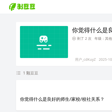
你觉得什么是良
剥了 2 次
年级：其他
用户_cdKuyZ
2025-10
1 颗豆豆
你觉得什么是良好的师生/家校/校社关系？