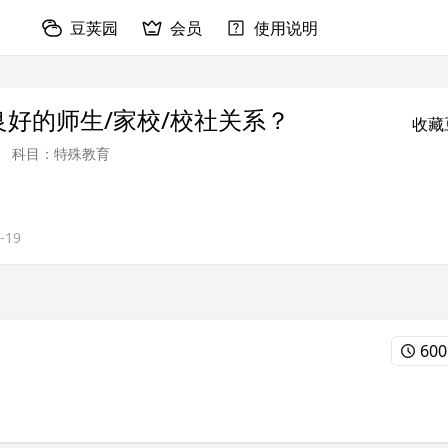
豆荚园
会员
使用说明
好的师生/家校/校社关系？
收藏
科目：特殊教育
-19
60