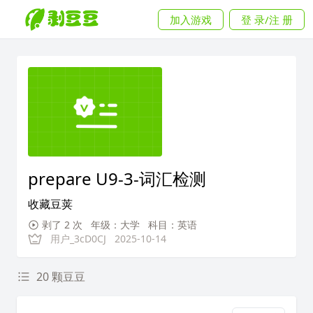
加入游戏
登 录/注 册
prepare U9-3-词汇检测
收藏豆荚
剥了 2 次
年级：大学
科目：英语
用户_3cD0CJ
2025-10-14
20 颗豆豆