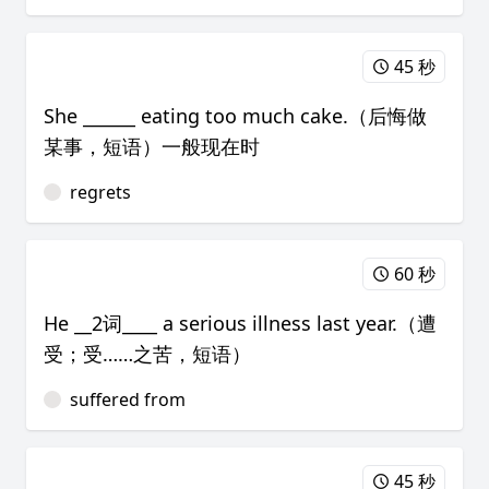
45 秒
She ______ eating too much cake.（后悔做
某事，短语）一般现在时
regrets
60 秒
He __2词____ a serious illness last year.（遭
受；受……之苦，短语）
suffered from
45 秒